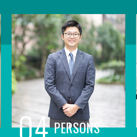
04
PERSONS