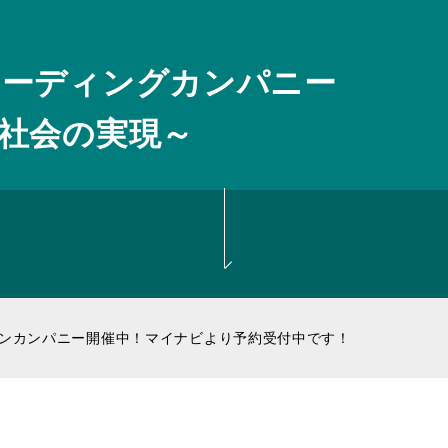
リーディングカンパニー
社会の実現～
ナビ2028公開 エントリー受付開始！
プンカンパニー開催中！マイナビより予約受付中です！