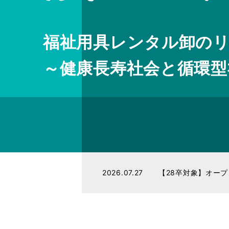
福祉用具レンタル卸の
～健康長寿社会と循環型
2026.04.24
【28卒対象】マイ
2026.07.27
【28卒対象】オー