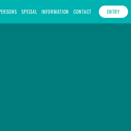
PERSONS
SPECIAL
INFORMATION
CONTACT
ENTRY