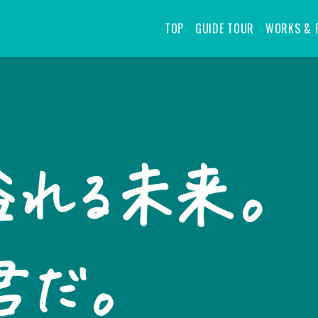
TOP
GUIDE TOUR
WORKS & 