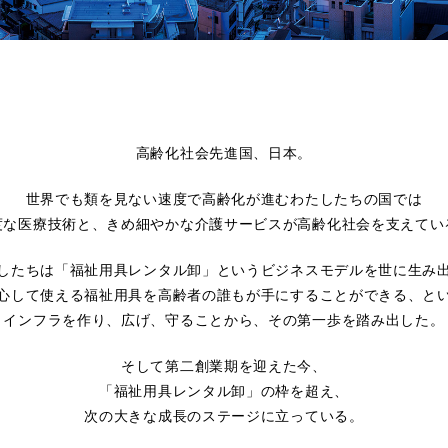
高齢化社会先進国、日本。
世界でも類を見ない速度で高齢化が進むわたしたちの国では
度な医療技術と、きめ細やかな介護サービスが高齢化社会を支えてい
したちは「福祉用具レンタル卸」というビジネスモデルを世に生み
心して使える福祉用具を高齢者の誰もが手にすることができる、と
インフラを作り、広げ、守ることから、その第一歩を踏み出した。
そして第二創業期を迎えた今、
「福祉用具レンタル卸」の枠を超え、
次の大きな成長のステージに立っている。