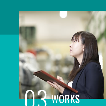
03
WORKS