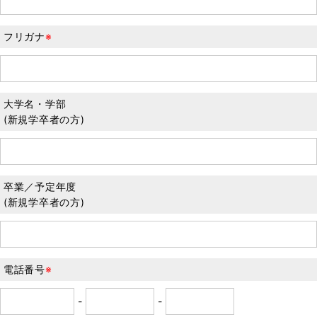
フリガナ
※
大学名・学部
(新規学卒者の方)
卒業／予定年度
(新規学卒者の方)
電話番号
※
-
-