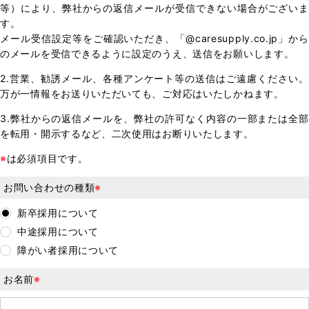
CONTACT
等）により、弊社からの返信メールが受信できない場合がございま
す。
メール受信設定等をご確認いただき、「@caresupply.co.jp」から
ENTRY
のメールを受信できるように設定のうえ、送信をお願いします。
2.営業、勧誘メール、各種アンケート等の送信はご遠慮ください。
万が一情報をお送りいただいても、ご対応はいたしかねます。
3.弊社からの返信メールを、弊社の許可なく内容の一部または全部
を転用・開示するなど、二次使用はお断りいたします。
※
は必須項目です。
お問い合わせの種類
※
新卒採用について
中途採用について
障がい者採用について
お名前
※