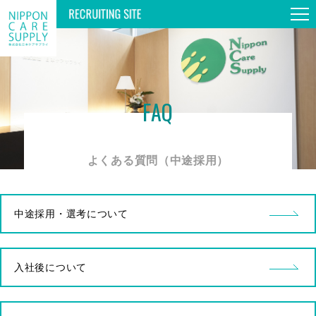
TOP
FAQ
GUIDE TOUR
よくある質問（中途採用）
WORKS & PERSONS
中途採用・選考について
SPECIAL
入社後について
INFORMATION