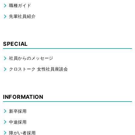
CONTACT
職種ガイド
先輩社員紹介
ENTRY
SPECIAL
社員からのメッセージ
クロストーク 女性社員座談会
INFORMATION
新卒採用
中途採用
障がい者採用