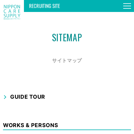
SITEMAP
TOP
GUIDE TOUR
サイトマップ
WORKS & PERSONS
GUIDE TOUR
SPECIAL
INFORMATION
WORKS & PERSONS