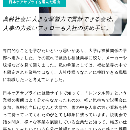
日本ケアサプライを選んだ理由
高齢社会に大きな影響力で貢献できる会社。
人事の力強いフォローも入社の決め手に。
専門的なことを学びたいという思いがあり、大学は福祉関係の学
部へ進みました。その流れで就活も福祉業界に絞り、メーカーや
現場などを見て回りました。私の希望としては、福祉業界の中で
も限定された業務ではなく、入社後様々なことに挑戦できる職場
に就職したいと考えていました。
日本ケアサプライは就活サイトで知って、「レンタル卸」という
業種の実態はよく分からなかったものの、軽い気持ちで説明会に
参加。説明会当日はなんと大雪で、雪の中を人事の方が看板を持
って待っていてくれたのがとても印象に残っています。説明会で
話を聞き、様々な事業を展開している企業だと知って、幅広い仕
事をしてみたいという自分の希望とマッチしていると感じて採用