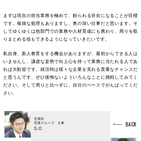
まずは現在の担当業務を極めて、頼られる存在になることが目標
です。複雑な処理もありますし、奥の深い仕事だと思います。そ
してゆくゆくは他部門での業務や人材育成にも携わり、周りを取
りまとめる役もできるようになっていきたいです。
私自身、新人教育をする機会がありますが、最初からできる人は
いませんし、謙虚な姿勢で向上心を持って業務に当たれる人であ
れば大歓迎です。就活時は様々な企業を見れる貴重なチャンスだ
と思うんです。ぜひ後悔ないよういろんなことに挑戦してみてく
ださい。そして周りと比べずに、自分のペースでがんばってくだ
さい。
営業部
BACK
営業グループ 主事
S.O