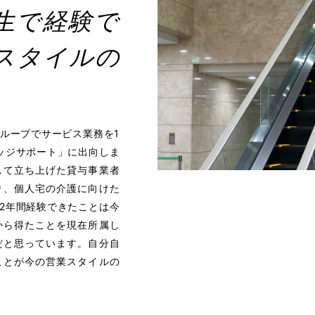
生で経験で
スタイルの
ループでサービス業務を1
ッジサポート」に出向しま
して立ち上げた貸与事業者
り、個人宅の介護に向けた
2年間経験できたことは今
から得たことを現在所属し
だと思っています。自分自
ことが今の営業スタイルの