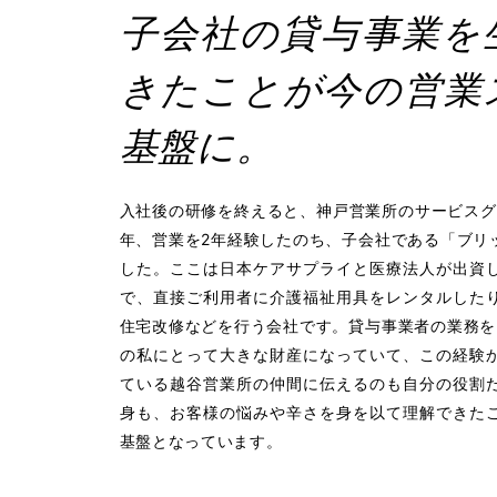
子会社の貸与事業を
きたことが今の営業
基盤に。
入社後の研修を終えると、神戸営業所のサービスグ
年、営業を2年経験したのち、子会社である「ブリ
した。ここは日本ケアサプライと医療法人が出資
で、直接ご利用者に介護福祉用具をレンタルした
住宅改修などを行う会社です。貸与事業者の業務を
の私にとって大きな財産になっていて、この経験
ている越谷営業所の仲間に伝えるのも自分の役割
身も、お客様の悩みや辛さを身を以て理解できた
基盤となっています。