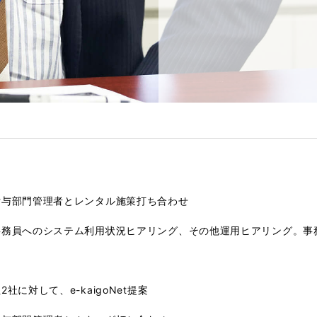
貸与部門管理者とレンタル施策打ち合わせ
事務員へのシステム利用状況ヒアリング、その他運用ヒアリング。事
社に対して、e-kaigoNet提案