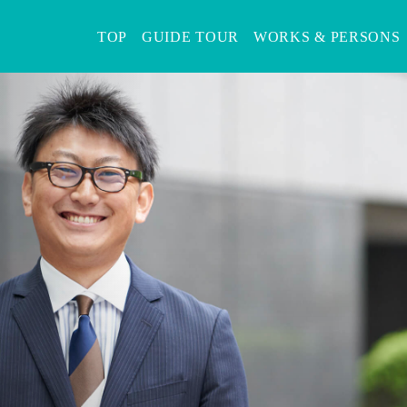
TOP
GUIDE TOUR
WORKS & PERSONS