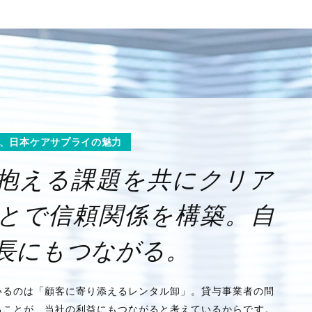
、日本ケアサプライの魅力
抱える課題を共にクリア
とで信頼関係を構築。自
長にもつながる。
いるのは「顧客に寄り添えるレンタル卸」。貸与事業者の問
ることが、当社の利益にもつながると考えているからです。