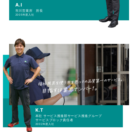
A.I
市川営業所 所長
2005年度入社
K.T
本社 サービス推進部
サービス推進グループ
サービスブロック責任者
2002年度入社