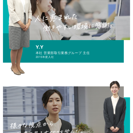
Y.Y
本社 営業部
取引業務グループ 主任
2015年度入社