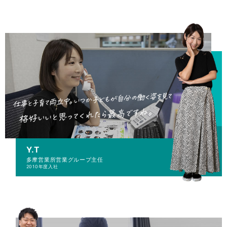
Y.T
多摩営業所
営業グループ主任
2010年度入社