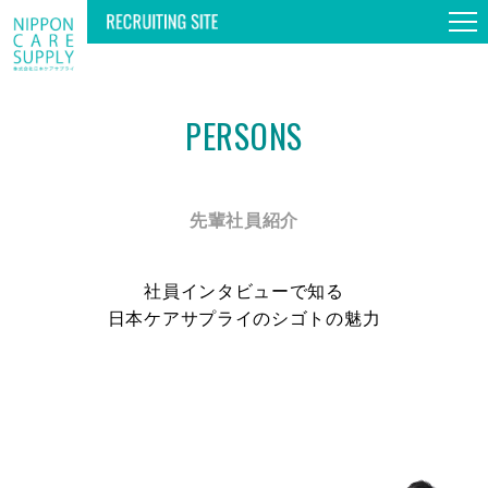
PERSONS
TOP
GUIDE TOUR
先輩社員紹介
WORKS & PERSONS
社員インタビューで知る
日本ケアサプライのシゴトの魅力
SPECIAL
INFORMATION