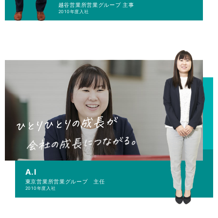
越谷営業所
営業グループ 主事
2010年度入社
A.I
東京営業所
営業グループ 主任
2010年度入社