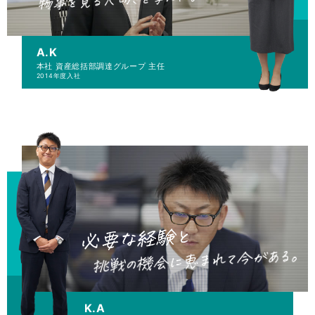
A.K
本社 資産総括部
調達グループ 主任
2014年度入社
K.A