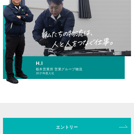
H.I
栃木営業所 営業グループ
物流
2021年度入社
エントリー