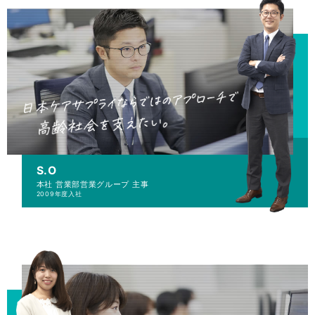
CONTACT
ENTRY
S.O
本社 営業部
営業グループ 主事
2009年度入社