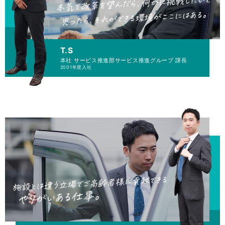
T.S
本社 サービス推進部
サービス推進グループ 課長
2001年度入社