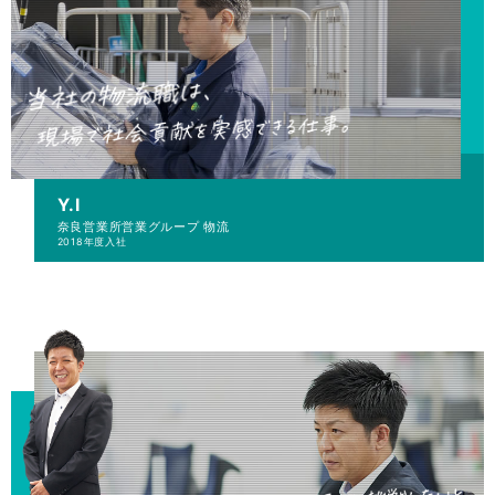
Y.I
奈良営業所
営業グループ 物流
2018年度入社